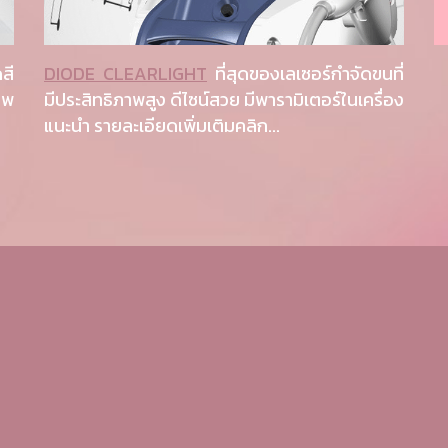
สี
DIODE CLEARLIGHT
ที่สุดของเลเซอร์กำจัดขนที่
าพ
มีประสิทธิภาพสูง ดีไซน์สวย มีพารามิเตอร์ในเครื่อง
แนะนำ รายละเอียดเพิ่มเติมคลิก...