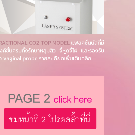
RACTIONAL CO2 TOP MODEL
แฟลคชั่นนัลที่มี
ังค์ชั่นครบทั้งรักษาหลุมสิว จี้หูดจี้ไฝ และรองรับ
ัว Vaginal probe รายละเอียดเพิ่มเติมคลิก...