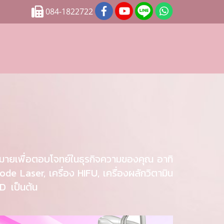
084-1822722
มายเพื่อตอบโจทย์ในธุรกิจความของคุณ อาทิ
de Laser, เครื่อง HIFU, เครื่องผลักวิตามิน
ED เป็นต้น