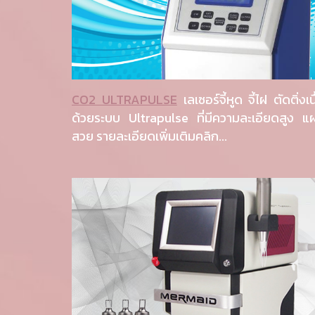
CO2 ULTRAPULSE
เลเซอร์จี้หูด จี้ไฝ ตัดติ่งเน
ด้วยระบบ Ultrapulse ที่มีความละเอียดสูง แ
สวย รายละเอียดเพิ่มเติมคลิก...