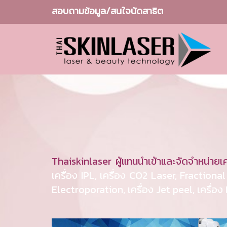
สอบถามข้อมูล/สนใจนัดสาธิต
Thaiskinlaser ผู้แทนนำเข้าและจัดจำหน่ายเ
เครื่อง IPL, เครื่อง CO2 Laser, Fractiona
Electroporation, เครื่อง Jet peel, เครื