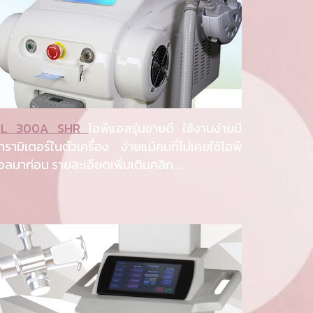
PL 300A SHR
ไอพีแอลรุ่นขายดี ใช้งานง่ายมี
ารามิเตอร์ในตัวเครื่อง ง่ายแม้คนที่ไม่เคยใช้ไอพี
อลมาก่อน รายละเอียดเพิ่มเติมคลิก...