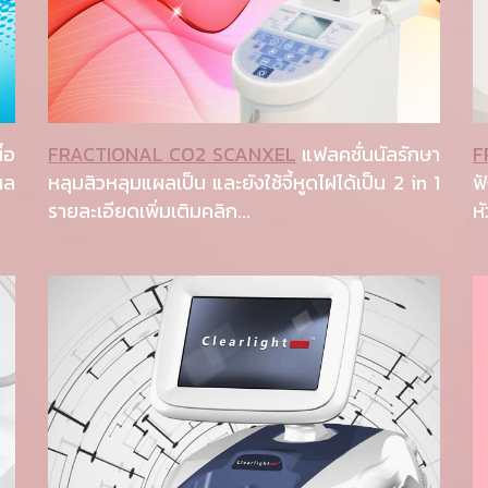
ื้อ
FRACTIONAL CO2 SCANXEL
แฟลคชั่นนัลรักษา
F
ผล
หลุมสิวหลุมแผลเป็น และยังใช้จี้หูดไฝได้เป็น 2 in 1
ฟ
รายละเอียดเพิ่มเติมคลิก...
ห