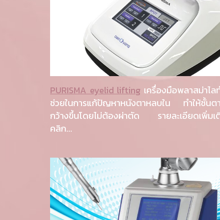
PURISMA eyelid lifting
เครื่องมือพลาสม่าไลท์ท
ช่วยในการแก้ปัญหาหนังตาหลบใน ทำให้ชั้นตา
กว้างขึ้นโดยไม่ต้องผ่าตัด รายละเอียดเพิ่มเต
คลิก...