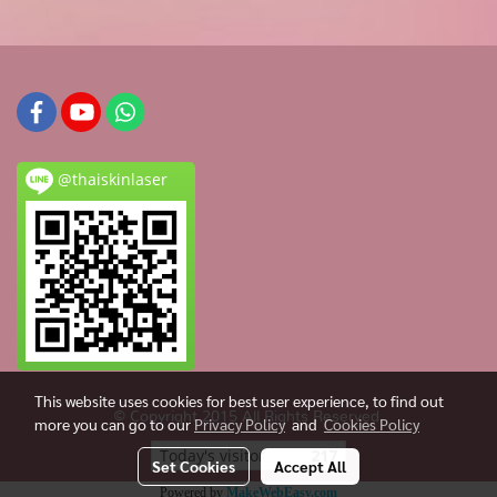
@thaiskinlaser
This website uses cookies for best user experience, to find out
© Copyright 2015 All Rights Reserved.
more you can go to our
Privacy Policy
and
Cookies Policy
Today's visitor
217
Set Cookies
Accept All
Powered by
MakeWebEasy.com