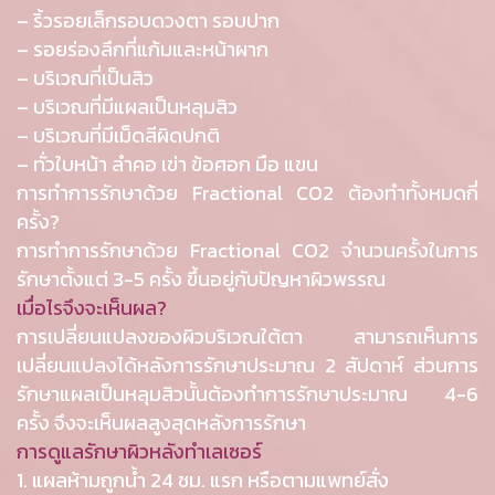
– ริ้วรอยเล็กรอบดวงตา รอบปาก
– รอยร่องลึกที่แก้มและหน้าผาก
– บริเวณที่เป็นสิว
– บริเวณที่มีแผลเป็นหลุมสิว
– บริเวณที่มีเม็ดสีผิดปกติ
– ทั่วใบหน้า ลำคอ เข่า ข้อศอก มือ แขน
การทำการรักษาด้วย Fractional CO2 ต้องทำทั้งหมดกี่
ครั้ง?
การทำการรักษาด้วย Fractional CO2 จำนวนครั้งในการ
รักษาตั้งแต่ 3-5 ครั้ง ขึ้นอยู่กับปัญหาผิวพรรณ
เมื่อไรจึงจะเห็นผล?
การเปลี่ยนแปลงของผิวบริเวณใต้ตา สามารถเห็นการ
เปลี่ยนแปลงได้หลังการรักษาประมาณ 2 สัปดาห์ ส่วนการ
รักษาแผลเป็นหลุมสิวนั้นต้องทำการรักษาประมาณ 4-6
ครั้ง จึงจะเห็นผลสูงสุดหลังการรักษา
การดูแลรักษาผิวหลังทำเลเซอร์
1. แผลห้ามถูกน้ำ 24 ชม. แรก หรือตามแพทย์สั่ง