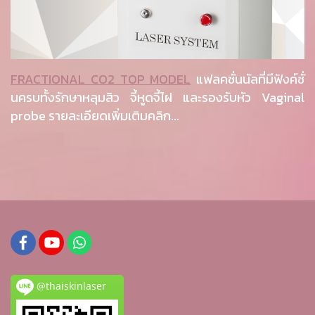
FRACTIONAL CO2 TOP MODEL
แฟลคชั่นนัลที่มีฟังค์ชั่
นครบทั้งรักษาหลุมสิว จี้หูดจี้ไฝ และรองรับหัว Vaginal
probe รายละเอียดเพิ่มเติมคลิก...
@thaiskinlaser