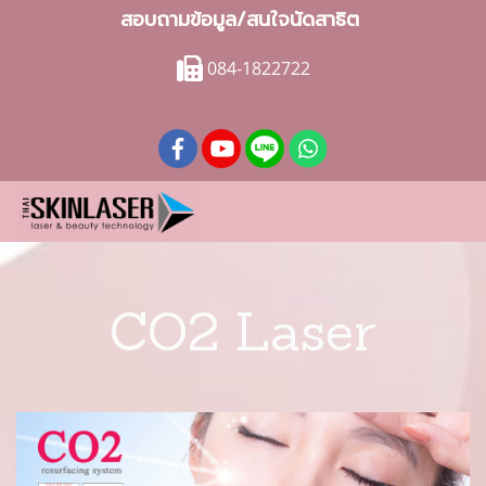
สอบถามข้อมูล/สนใจนัดสาธิต
084-1822722
CO2 Laser