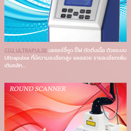
CO2 ULTRAPULSE
เลเซอร์จี้หูด จี้ไฝ ตัดติ่งเนื้อ ด้วยระบบ
Ultrapulse ที่มีความละเอียดสูง แผลสวย รายละเอียดเพิ่ม
เติมคลิก...