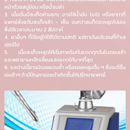
หน้าด้วยสบู่อ่อน หรือน้ำเปล่า
3. เมื่อเริ่มมีสะเก็ดห้ามแกะ อาจใช้น้ำมัน (oil) หรือยาทาที่
แพทย์สั่งแต้มสะเก็ดเช้า - เย็น จนกว่าสะเก็ดจะหลุดไปเอง
ซึ่งใช้เวลาประมาณ 2 สัปดาห์
4. ยาอื่นๆ ที่ใช้อยู่ให้ใช้ได้ตามปกติ แต่ทาเว้นบริเวณที่ทำเล
เซอร์ไป
5. เมื่อสะเก็ดหลุดให้เริ่มทาครีมกันแดดทุกวันในตอนเช้า
และพยายามหลีกเลี่ยงแสงแดดให้มากที่สุด
6. ระหว่างนี้อาจมีรอยแดงช้ำ หรือรอยหลุมตื้น ๆ ซึ่งจะดีขึ้น
เองช้าๆ ถ้ามีปัญหารอยดำเกิดขึ้นให้ปรึกษาแพทย์