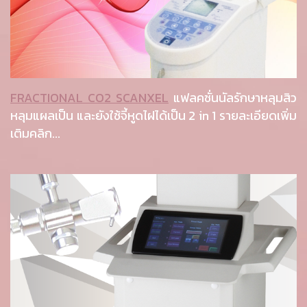
FRACTIONAL CO2 SCANXEL
แฟลคชั่นนัลรักษาหลุมสิว
หลุมแผลเป็น และยังใช้จี้หูดไฝได้เป็น 2 in 1 รายละเอียดเพิ่ม
เติมคลิก...