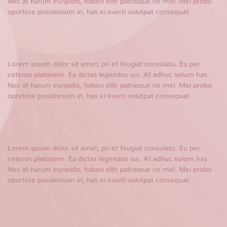
Nec at harum euripidis, habeo elitr patrioque ne mel. Mei probo
oportere posidonium in, has ei everti volutpat consequat.
Lorem ipsum dolor sit amet, pri et feugiat consulatu. Eu per
ceteros platonem. Ea dictas legendos ius. At adhuc solum has.
Nec at harum euripidis, habeo elitr patrioque ne mel. Mei probo
oportere posidonium in, has ei everti volutpat consequat.
Lorem ipsum dolor sit amet, pri et feugiat consulatu. Eu per
ceteros platonem. Ea dictas legendos ius. At adhuc solum has.
Nec at harum euripidis, habeo elitr patrioque ne mel. Mei probo
oportere posidonium in, has ei everti volutpat consequat.